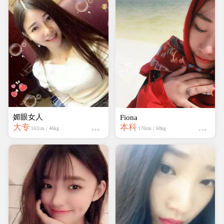
媚眼女人
Fiona
大专
本科
162cm / 46kg
170cm / 60kg