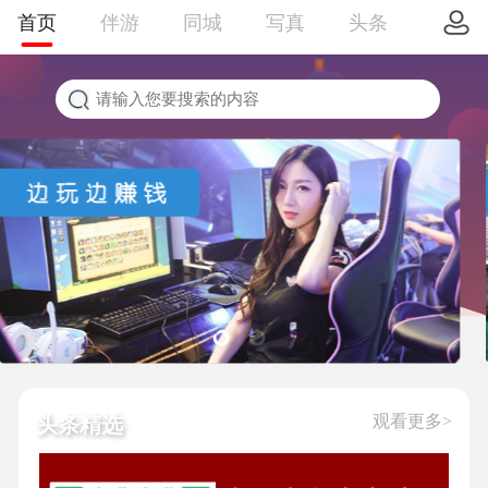
首页
伴游
同城
写真
头条
观看更多>
头条精选