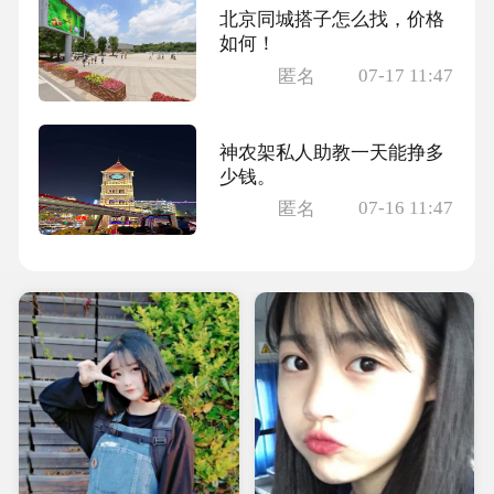
北京同城搭子怎么找，价格
如何！
07-17 11:47
匿名
神农架私人助教一天能挣多
少钱。
07-16 11:47
匿名