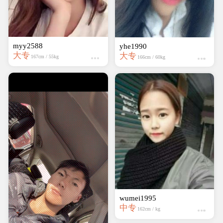
myy2588
yhe1990
大专
大专
167cm / 55kg
166cm / 60kg
wumei1995
中专
162cm / kg