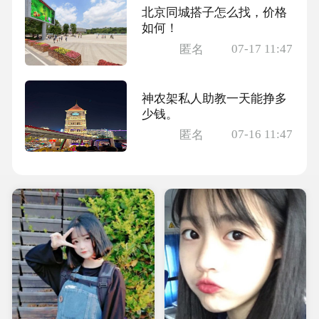
北京同城搭子怎么找，价格
如何！
07-17 11:47
匿名
神农架私人助教一天能挣多
少钱。
07-16 11:47
匿名