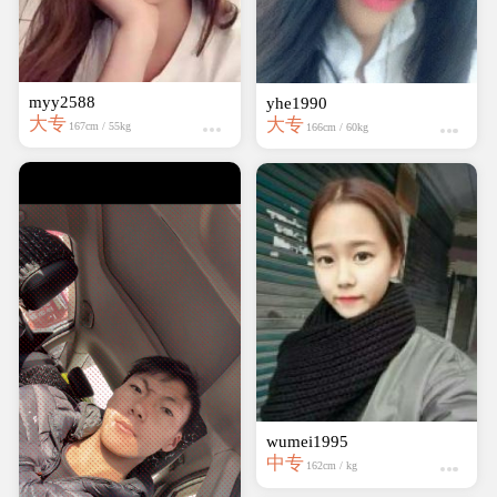
myy2588
yhe1990
大专
大专
167cm / 55kg
166cm / 60kg
wumei1995
中专
162cm / kg