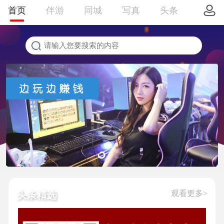
首页
伴游
同城
写真
头条
观看更多>
头条精选