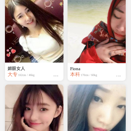
媚眼女人
Fiona
大专
本科
162cm / 46kg
170cm / 60kg