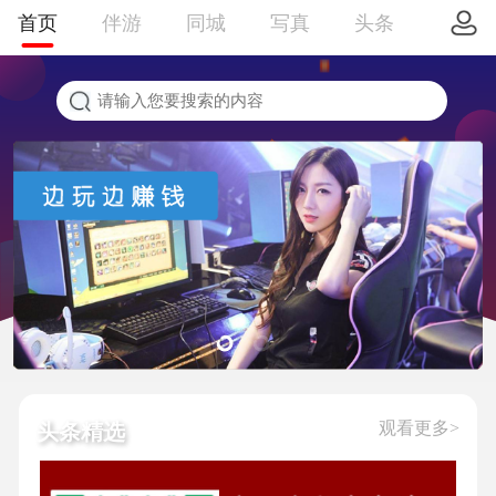
首页
伴游
同城
写真
头条
观看更多>
头条精选