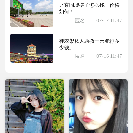
北京同城搭子怎么找，价格
如何！
07-17 11:47
匿名
神农架私人助教一天能挣多
少钱。
07-16 11:47
匿名