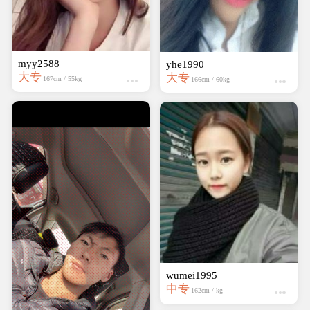
myy2588
yhe1990
大专
大专
167cm / 55kg
166cm / 60kg
wumei1995
中专
162cm / kg