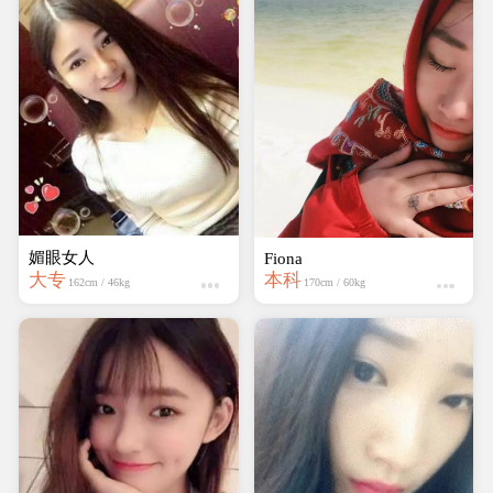
媚眼女人
Fiona
大专
本科
162cm / 46kg
170cm / 60kg