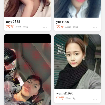
myy2588
yhe1990
大专
大专
167cm / 55kg
166cm / 60kg
wumei1995
中专
162cm / kg