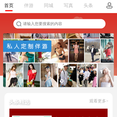
首页
伴游
同城
写真
头条
观看更多>
头条精选