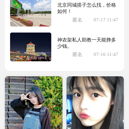
北京同城搭子怎么找，价格
如何！
07-17 11:47
匿名
神农架私人助教一天能挣多
少钱。
07-16 11:47
匿名