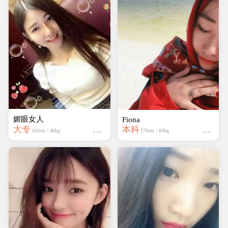
媚眼女人
Fiona
大专
本科
162cm / 46kg
170cm / 60kg