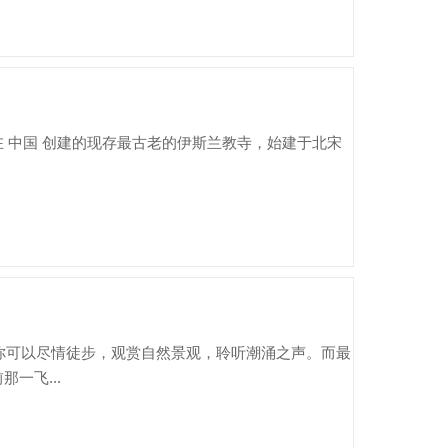
 中国 创建的现存最古老的伊斯兰教寺，始建于北宋
，你可以尽情徒步，观赏自然景观，聆听潮涌之声。而最
一飞...