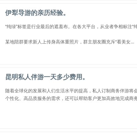
伊犁导游的亲历经验。
“纯绿”标签是行业最后的遮羞布。在各大平台，从业者争相标注“纯
某地陪群要求新人上传身高体重照片，群主朋友圈充斥“看美女...
昆明私人伴游一天多少费用。
随着全球化的发展和人们生活水平的提高，私人订制商务伴游将
个性化、高品质服务的需求，还可以帮助客户更加高效地完成商务活