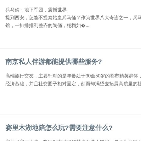
兵马俑：地下军团，震撼世界
提到西安，怎能不提秦始皇兵马俑？作为世界八大奇迹之一，兵
馆，一排排排列整齐的陶俑，栩栩如�...
南京私人伴游都能提供哪些服务?
高端旅行交友，主要针对的是年龄处于30至50岁的都市精英群
经济基础，并且社交圈子相对固定，然而却渴望去拓展高质量的社交
赛里木湖地陪怎么玩?需要注意什么?