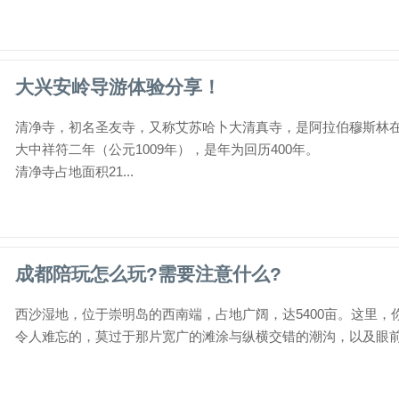
大兴安岭导游体验分享！
清净寺，初名圣友寺，又称艾苏哈卜大清真寺，是阿拉伯穆斯林在
大中祥符二年（公元1009年），是年为回历400年。
清净寺占地面积21...
成都陪玩怎么玩?需要注意什么?
西沙湿地，位于崇明岛的西南端，占地广阔，达5400亩。这里
令人难忘的，莫过于那片宽广的滩涂与纵横交错的潮沟，以及眼前那