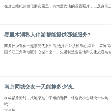
在这些经纪的微信朋友圈里，有大量女孩的暴露照片，以及身高三围
赛里木湖私人伴游都能提供哪些服务?
商务伴游邀你一起享受优质生活,选择户外放松身心,常州，简称“
国长江三角洲地区中心城市之一、先进制造业基地和文化旅游名城�
南京同城交友一天能挣多少钱。
在成都旅游时，找地陪是个不错的选择，但也要小心避免一些坑
哦！
定金坑