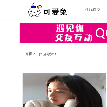
伴玩首页
首页
> -
伴游导游
>