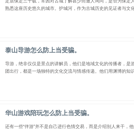
定居保定三十载，常因对古城了解甚少而遭人询问，是否为保定
熟悉这座历史悠久的城市。护城河，作为古城历史的见证者与文化的
泰山导游怎么防上当受骗。
导游，绝非仅仅是景点的讲解员，他们是地域文化的传播者，是
团出行，都是一场独特的文化交流与情感传递。他们用渊博的知识、
华山游戏陪玩怎么防上当受骗。
还有一些“伴游”并不是自己进行色情交易，而是介绍别人来干，