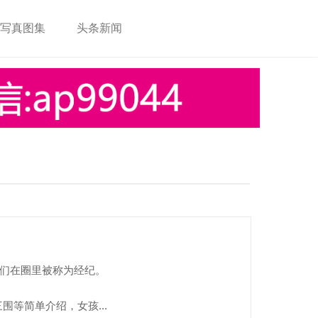
写真图集
头条新闻
登 录
注 册
他们在圈里被称为经纪。
等简单介绍，女孩...